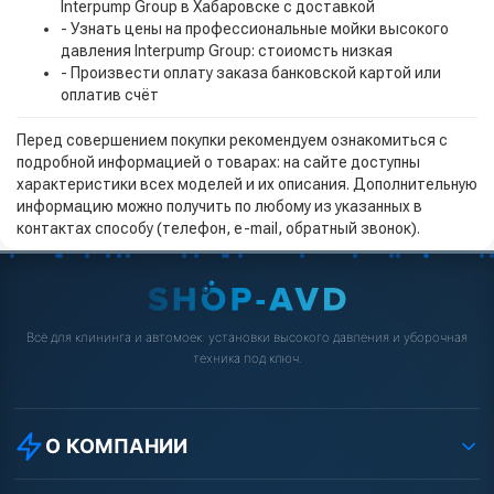
Interpump Group в Хабаровске с доставкой
- Узнать цены на профессиональные мойки высокого
давления Interpump Group: стоиомсть низкая
- Произвести оплату заказа банковской картой или
оплатив счёт
Перед совершением покупки рекомендуем ознакомиться с
подробной информацией о товарах: на сайте доступны
характеристики всех моделей и их описания. Дополнительную
информацию можно получить по любому из указанных в
контактах способу (телефон, e-mail, обратный звонок).
Всё для клининга и автомоек: установки высокого давления и уборочная
техника под ключ.
О КОМПАНИИ
О компании