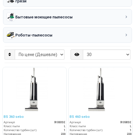
грязи
Бытовые моющие пылесосы
Роботы-пылесосы
BS 360 sebo
BS 460 sebo
Артикул
91080SE
Артикул
91090SE
Класс пыли
L
Класс пыли
L
Количество турбин (шт)
1
Количество турбин (шт)
1
Напряжение
220
Напряжение
220