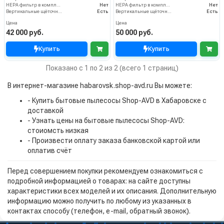
HEPA фильтр в комплекте
Нет
HEPA фильтр в комплекте
Нет
Вертикальные щёточные пылесосы
Есть
Вертикальные щёточные пылесосы
Есть
Цена
Цена
42 000 руб.
50 000 руб.
Купить
Купить
Показано с 1 по 2 из 2 (всего 1 страниц)
В интернет-магазине habarovsk.shop-avd.ru Вы можете:
- Купить бытовые пылесосы Shop-AVD в Хабаровске с
доставкой
- Узнать цены на бытовые пылесосы Shop-AVD:
стоиомсть низкая
- Произвести оплату заказа банковской картой или
оплатив счёт
Перед совершением покупки рекомендуем ознакомиться с
подробной информацией о товарах: на сайте доступны
характеристики всех моделей и их описания. Дополнительную
информацию можно получить по любому из указанных в
контактах способу (телефон, e-mail, обратный звонок).