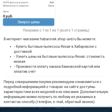
HEPA фильтр в комплекте
Нет
Возможность подключения электрощетки
Есть
Цена
0 руб.
Запрос цены
Показано с 1 по 1 из 1 (всего 1 страниц)
В интернет-магазине habarovsk.shop-avd.ru Вы можете:
- Купить бытовые пылесосы Rexair в Хабаровске с
доставкой
- Узнать цены на бытовые пылесосы Rexair: стоиомсть
низкая
- Произвести оплату заказа банковской картой или
оплатив счёт
Перед совершением покупки рекомендуем ознакомиться с
подробной информацией о товарах: на сайте доступны
характеристики всех моделей и их описания. Дополнительную
информацию можно получить по любому из указанных в
контактах способу (телефон, e-mail, обратный звонок).