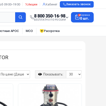
сб 09:00–19:00
Акции
Кабинет
Заказать звонок
8 800 350-16-98
Корзина
0
0 шт.
БЕСПЛАТНО ПО РОССИИ
истные АРОС
МСО
Рассрочка
TOR
Показывать: