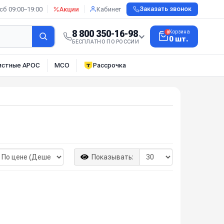
сб 09:00–19:00
Акции
Кабинет
Заказать звонок
8 800 350-16-98
Корзина
0
0 шт.
БЕСПЛАТНО ПО РОССИИ
истные АРОС
МСО
Рассрочка
Показывать: