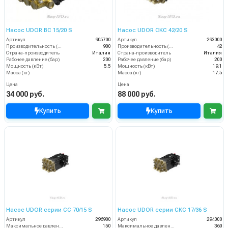
Насос UDOR BC 15/20 S
Насос UDOR CKC 42/20 S
Артикул
905700
Артикул
293000
Производительность (л/ч)
900
Производительность (л/мин)
42
Страна-производитель
Италия
Страна-производитель
Италия
Рабочее давление (бар)
200
Рабочее давление (бар)
200
Мощность (кВт)
5.5
Мощность (кВт)
19.1
Масса (кг)
Масса (кг)
17.5
Цена
Цена
34 000 руб.
88 000 руб.
Купить
Купить
Насос UDOR серии CC 70/15 S
Насос UDOR серии CKC 17/36 S
Артикул
296900
Артикул
294000
Максимальное давление (бар)
150
Максимальное давление (бар)
360