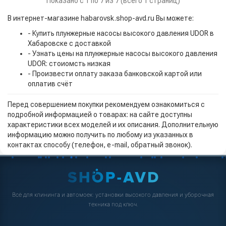
Показано с 1 по 7 из 7 (всего 1 страниц)
В интернет-магазине habarovsk.shop-avd.ru Вы можете:
- Купить плунжерные насосы высокого давления UDOR в
Хабаровске с доставкой
- Узнать цены на плунжерные насосы высокого давления
UDOR: стоиомсть низкая
- Произвести оплату заказа банковской картой или
оплатив счёт
Перед совершением покупки рекомендуем ознакомиться с
подробной информацией о товарах: на сайте доступны
характеристики всех моделей и их описания. Дополнительную
информацию можно получить по любому из указанных в
контактах способу (телефон, e-mail, обратный звонок).
Всё для клининга и автомоек: установки высокого давления и уборочная
техника под ключ.