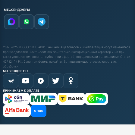
МЕССЕНДЖЕРЫ
2017-2025 © ООО "ШОП АВД". Внешний вид товаров и комплектация могут изменяться
производителем. Сайт носит исключительно информационный характер и ни при
каких условиях не является публичной офертой, определяемой положениями Статьи
437 (2) ГК РФ. Заполняя формы на сайте, Вы подтверждаете возможность их
обработки.
МЫ В СОЦСЕТЯХ
ПРИНИМАЕМ К ОПЛАТЕ
С НДС