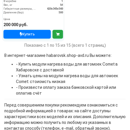
В коробке
1
Вес, кг
56
Габаритные размеры, мм
620x365x560
Давление (бар)
500
Цена
200 000 руб.
Купить
Показано с 1 по 15 из 15 (всего 1 страниц)
В интернет-магазине habarovsk.shop-avd.ru Вы можете:
- Купить модули нагрева воды для автомоек Comet в
Хабаровске с доставкой
- Узнать цены на модули нагрева воды для автомоек
Comet: стоиомсть низкая
- Произвести оплату заказа банковской картой или
оплатив счёт
Перед совершением покупки рекомендуем ознакомиться с
подробной информацией о товарах: на сайте доступны
характеристики всех моделей и их описания. Дополнительную
информацию можно получить по любому из указанных в
контактах способу (телефон, e-mail, обратный звонок).