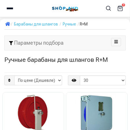
0
Барабаны для шлангов
Ручные
R+M
Параметры подбора
Ручные барабаны для шлангов R+M