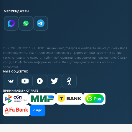
МЕССЕНДЖЕРЫ
2017-2025 © ООО "ШОП АВД". Внешний вид товаров и комплектация могут изменяться
производителем. Сайт носит исключительно информационный характер и ни при
каких условиях не является публичной офертой, определяемой положениями Статьи
437 (2) ГК РФ. Заполняя формы на сайте, Вы подтверждаете возможность их
обработки.
МЫ В СОЦСЕТЯХ
ПРИНИМАЕМ К ОПЛАТЕ
С НДС