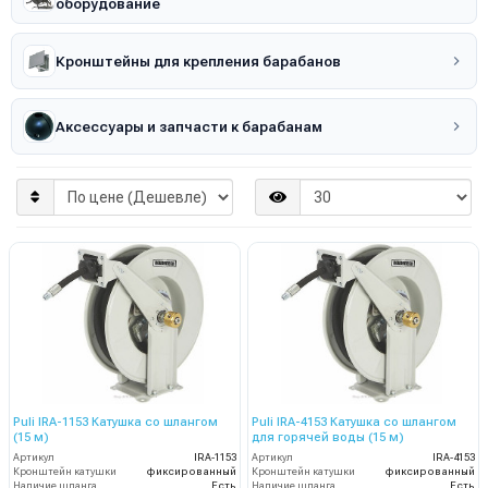
оборудование
Кронштейны для крепления барабанов
Аксессуары и запчасти к барабанам
Puli IRA-1153 Катушка со шлангом
Puli IRA-4153 Катушка со шлангом
(15 м)
для горячей воды (15 м)
Артикул
IRA-1153
Артикул
IRA-4153
Кронштейн катушки
фиксированный
Кронштейн катушки
фиксированный
Наличие шланга
Есть
Наличие шланга
Есть