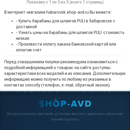
Показано с 1 по 3 из 3 (всего 1 страниц)
В интернет-магазине habarovsk.shop-avd.ru Вы можете:
- Купить барабаны для шлангов PULI в Хабаровске с
доставкой
- Узнать цены на барабаны для шлангов PULI: стоиомсть
низкая
- Произвести оплату заказа банковской картой или
оплатив счёт
Перед совершением покупки рекомендуем ознакомиться с
подробной информацией о товарах: на сайте доступны
характеристики всех моделей и их описания. Дополнительную
информацию можно получить по любому из указанных в
контактах способу (телефон, e-mail, обратный звонок).
Всё для клининга и автомоек: установки высокого давления и уборочная
техника под ключ.