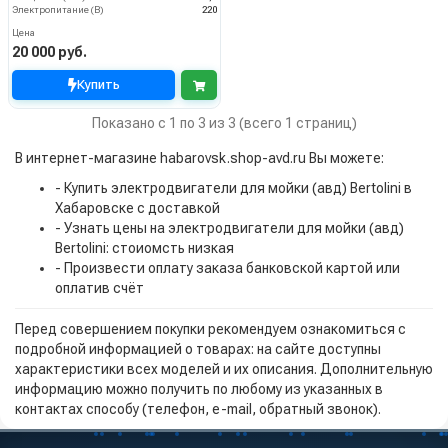
Электропитание (В)
220
Цена
20 000 руб.
Купить
Показано с 1 по 3 из 3 (всего 1 страниц)
В интернет-магазине habarovsk.shop-avd.ru Вы можете:
- Купить электродвигатели для мойки (авд) Bertolini в
Хабаровске с доставкой
- Узнать цены на электродвигатели для мойки (авд)
Bertolini: стоиомсть низкая
- Произвести оплату заказа банковской картой или
оплатив счёт
Перед совершением покупки рекомендуем ознакомиться с
подробной информацией о товарах: на сайте доступны
характеристики всех моделей и их описания. Дополнительную
информацию можно получить по любому из указанных в
контактах способу (телефон, e-mail, обратный звонок).