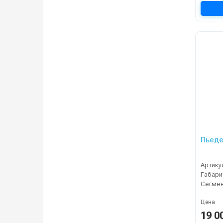
Пьеде
Артику
Сегме
Цена
19 0