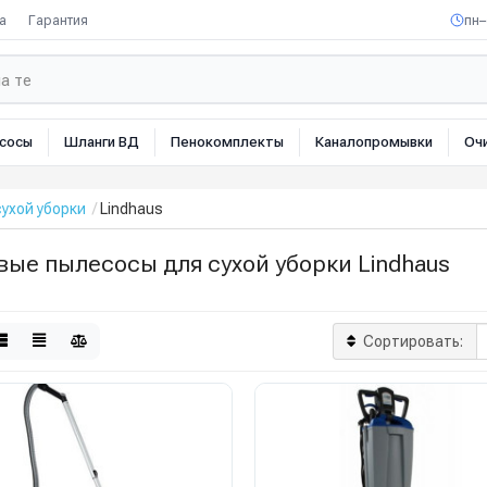
а
Гарантия
пн–
сосы
Шланги ВД
Пенокомплекты
Каналопромывки
Оч
ухой уборки
Lindhaus
ые пылесосы для сухой уборки Lindhaus
Сортировать: