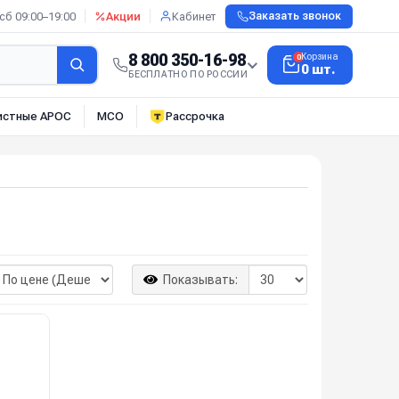
сб 09:00–19:00
Акции
Кабинет
Заказать звонок
8 800 350-16-98
Корзина
0
0 шт.
БЕСПЛАТНО ПО РОССИИ
истные АРОС
МСО
Рассрочка
Показывать: