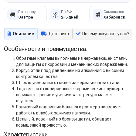
По городу
По РФ
Самовывоз
🚚
📦
🏬
Завтра
2–5 дней
Хабаровск
Описание
Доставка
Почему покупают у нас?
Особенности и преимущества:
Обратные клапаны выполнены из нержавеющей стали,
для защиты от коррозии и механических повреждений.
Корпус отлит под давлением из алюминия с высоким
контролем качества.
Шток плунжера изготовлен из нержавеющей стали.
Тщательно отполированные керамические плунжера
понижают трение и увеличивают ресурс манжет
плунжера.
Роликовый подшипник большого размера позволяет
работать в любых режимах нагрузки.
Цельный, кованный из бронзы шатун, обладает
повышенной прочностью.
Характеристики