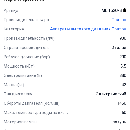
Артикул
TML 1520-B
Производитель товара
Тритон
Категория
Аппараты высокого давления Тритон
Производительность (л/ч)
900
Страна-производитель
Италия
Рабочее давление (бар)
200
Мощность (кВт)
5.5
Электропитание (В)
380
Масса (кг)
42
Тип двигателя
Электрический
Обороты двигателя (об/мин)
1450
Макс. температура воды на входе (°C)
60
Материал помпы
латунь