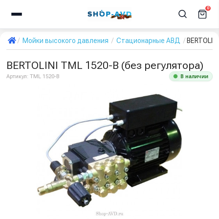
0
Мойки высокого давления
Стационарные АВД
BERTOLINI
BERTOLINI TML 1520-B (без регулятора)
В наличии
Артикул:
TML 1520-B