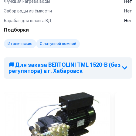
Функция нагрева воды
Нет
Забор воды из ёмкости
Нет
Барабан для шланга ВД
Нет
Подборки
Итальянские
С латунной помпой
🚚 Для заказа BERTOLINI TML 1520-B (без
регулятора) в г. Хабаровск